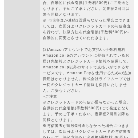
合、自動的に代金引換(手数料500円)にて発送と
なります。予めご了承ください。定期便2回目以
降も同様となります。
※ 与信審査が連続3回通らなかった場合につきま
しては、次回分よりクレジットカードの与信審査
を行わず、決済方法を代金引換(手数料500円)へ
自動的に変更とさせていただきます。
(2)Amazonアカウントでお支払い:手数料無料
Amazon.co.jpのアカウントに登録されているお
届け先情報とクレジットカード情報を使用して、
Amazon.co.jp以外のサイトで支払いができるサ
ービスです。Amazon Payを使用するための追加
費用はかかりません。株式会社ライフムーブでは
一切のクレジットカード情報を保持いたしませ
ん。ご安心ください。
○ご注意
※クレジットカードの与信が通らなかった場合、
自動的に代金引換(手数料500円)にて発送となり
ます。予めご了承ください。定期便2回目以降も
同様となります。
※与信審査が連続3回通らなかった場合につきま
しては、次回分よりクレジットカードの与信審査
を行わず、決済方法を代金引換(手数料500円)へ