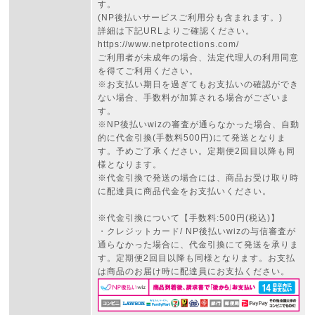
す。
(NP後払いサービスご利用分も含まれます。)
詳細は下記URLよりご確認ください。
https://www.netprotections.com/
ご利用者が未成年の場合、法定代理人の利用同意
を得てご利用ください。
※お支払い期日を過ぎてもお支払いの確認ができ
ない場合、手数料が加算される場合がございま
す。
※NP後払いwizの審査が通らなかった場合、自動
的に代金引換(手数料500円)にて発送となりま
す。予めご了承ください。定期便2回目以降も同
様となります。
※代金引換で発送の場合には、商品お受け取り時
に配達員に商品代金をお支払いください。
※代金引換について【手数料:500円(税込)】
・クレジットカード/ NP後払いwizの与信審査が
通らなかった場合に、代金引換にて発送を承りま
す。定期便2回目以降も同様となります。お支払
は商品のお届け時に配達員にお支払ください。