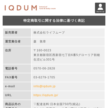
特定商取引に関する法律に基づく表記
販売業者
株式会社ライフムーブ
運営責任者
森 敦章
住所
〒160-0023
東京都新宿区西新宿七丁目6番5グローリア初穂
生沼ビル301号
電話番号
0570-06-2828
FAX番号
03-6279-1705
e-mail
info@iqdum.jp
URL
https://iqdum.jp/
商品以外の
▽配達送料:日本全国750円(税込)