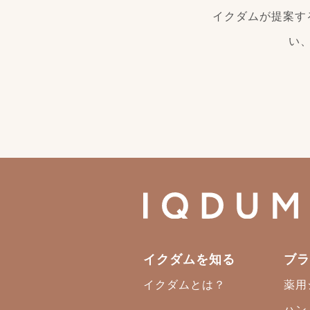
イクダムが提案す
い
イクダムを知る
ブラ
イクダムとは？
薬用
ハン