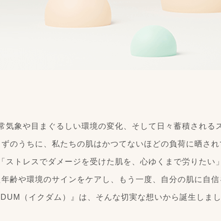
常気象や目まぐるしい環境の変化、そして日々蓄積される
らずのうちに、私たちの肌はかつてないほどの負荷に晒され
「ストレスでダメージを受けた肌を、心ゆくまで労りたい
た年齢や環境のサインをケアし、もう一度、自分の肌に自信
QDUM（イクダム）』は、そんな切実な想いから誕生しま