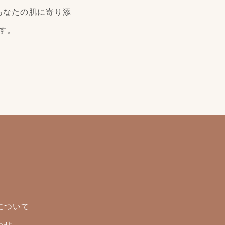
あなたの肌に寄り添
す。
について
わせ