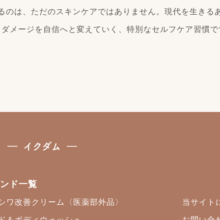
るのは、ただのスキンケアではありません。現代を生きる
、ダメージを自信へと変えていく、特別なセルフケア習慣で
ンド一覧
シワ改善クリーム〈医薬部外品〉
当サイト
ド＆ボディウォッシュ
お問い合