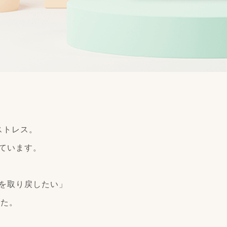
ストレス。
ています。
」
を取り戻したい」
した。